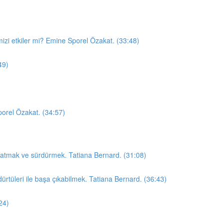
mizi etkiler mi? Emine Sporel Özakat. (33:48)
49)
orel Özakat. (34:57)
aratmak ve sürdürmek. Tatiana Bernard. (31:08)
rtüleri ile başa çıkabilmek. Tatiana Bernard. (36:43)
24)