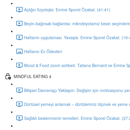
Açlığın fizyolojisi. Emine Sporel Özakat. (41:41)
Beyin-bağırsak bağlantısı: mikrobiyotamız besin seçimleri
Haftanın uygulaması. Yavaşla. Emine Sporel Özakat. (19:
Haftanın Ev Ödevleri
Mood & Food zoom sohbeti. Tatiana Bernard ve Emine Sp
MINDFUL EATING 4
Bilişsel Davranışçı Yaklaşım: Değişim için motivasyonu y
Dürtüsel yemeyi anlamak – dürtülerimiz ölçmek ve yeme dü
Sağlıklı beslenmenin temelleri. Emine Sporel Özakat. (27: