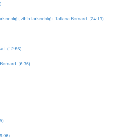
)
arkındalığı, zihin farkındalığı. Tatiana Bernard. (24:13)
at. (12:56)
Bernard. (6:36)
5)
16:06)