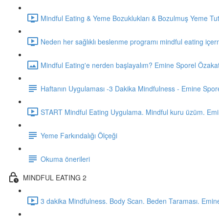
Mindful Eating & Yeme Bozuklukları & Bozulmuş Yeme Tut
Neden her sağlıklı beslenme programı mindful eating içer
Mindful Eating'e nerden başlayalım? Emine Sporel Özakat
Haftanın Uygulaması -3 Dakika Mindfulness - Emine Spor
START Mindful Eating Uygulama. Mindful kuru üzüm. Emi
Yeme Farkındalığı Ölçeği
Okuma önerileri
MINDFUL EATING 2
3 dakika Mindfulness. Body Scan. Beden Taraması. Emine