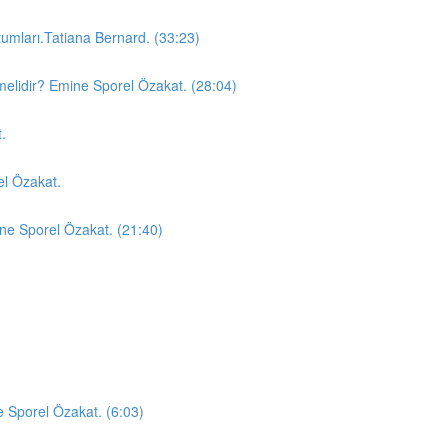
umları.Tatiana Bernard. (33:23)
melidir? Emine Sporel Özakat. (28:04)
.
el Özakat.
ne Sporel Özakat. (21:40)
 Sporel Özakat. (6:03)