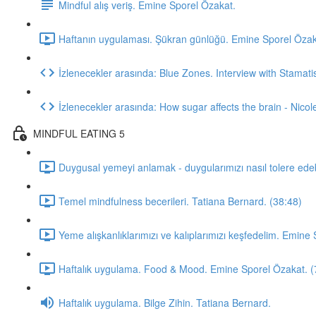
Mindful alış veriş. Emine Sporel Özakat.
Haftanın uygulaması. Şükran günlüğü. Emine Sporel Özak
İzlenecekler arasında: Blue Zones. Interview with Stamat
İzlenecekler arasında: How sugar affects the brain - Nicol
MINDFUL EATING 5
Duygusal yemeyi anlamak - duygularımızı nasıl tolere edeb
Temel mindfulness becerileri. Tatiana Bernard. (38:48)
Yeme alışkanlıklarımızı ve kalıplarımızı keşfedelim. Emine
Haftalık uygulama. Food & Mood. Emine Sporel Özakat. (
Haftalık uygulama. Bilge Zihin. Tatiana Bernard.