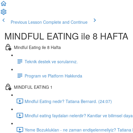
Previous Lesson
Complete and Continue
MINDFUL EATING ile 8 HAFTA
Mindful Eating ile 8 Hafta
Teknik destek ve sorularınız.
Program ve Platform Hakkında
MINDFUL EATING 1
Mindful Eating nedir? Tatiana Bernard. (24:07)
Mindful eating faydaları nelerdir? Kanıtlar ve bilimsel day
Yeme Bozuklukları - ne zaman endişelenmeliyiz? Tatiana 