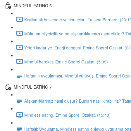
MINDFUL EATING 6
Kısıtlamalı beslenme ve sonuçları. Tatiana Bernard. (23:1
Mükemmeliyetçilik yeme alışkanlıklarımızı nasıl etkiler? T
Yeteri kadar ye. Enerji dengesi. Emine Sporel Özakat. (23
Mindful hareket. Emine Sporel Özakat. (5:39)
Haftanın uygulaması. Mindful yürüyüş. Emine Sporel Özak
MINDFUL EATING 7
Alışkanlıklarımız nasıl oluşur? Bunları nasıl kırabiliriz? Tat
Mindless eating. Emine Sporel Özakat. (15:48)
Haftalık Uygulama. Mindless eating önleyici uygulama öne