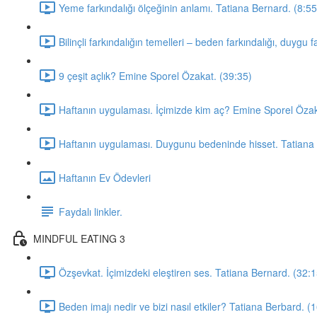
Yeme farkındalığı ölçeğinin anlamı. Tatiana Bernard. (8:55
Bilinçli farkındalığın temelleri – beden farkındalığı, duygu f
9 çeşit açlık? Emine Sporel Özakat. (39:35)
Haftanın uygulaması. İçimizde kim aç? Emine Sporel Özak
Haftanın uygulaması. Duygunu bedeninde hisset. Tatiana 
Haftanın Ev Ödevleri
Faydalı linkler.
MINDFUL EATING 3
Özşevkat. İçimizdeki eleştiren ses. Tatiana Bernard. (32:1
Beden imajı nedir ve bizi nasıl etkiler? Tatiana Berbard. (