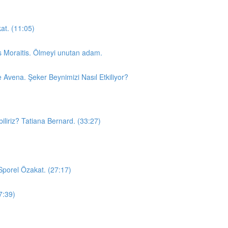
at. (11:05)
is Moraitis. Ölmeyi unutan adam.
e Avena. Şeker Beynimizi Nasıl Etkiliyor?
iliriz? Tatiana Bernard. (33:27)
 Sporel Özakat. (27:17)
7:39)